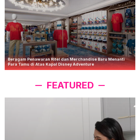
Beragam Penawaran Ritel dan Merchandise Baru Menanti
Para Tamu di Atas Kapal Disney Adventure
FEATURED