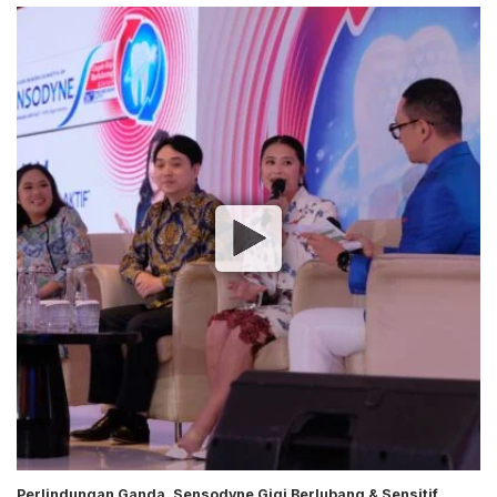
Perlindungan Ganda, Sensodyne Gigi Berlubang & Sensitif