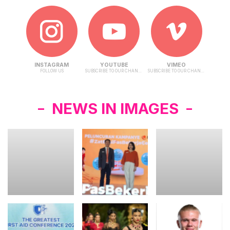
INSTAGRAM
YOUTUBE
VIMEO
FOLLOW US
SUBSCRIBE TO OUR CHANNEL
SUBSCRIBE TO OUR CHANNEL
NEWS IN IMAGES