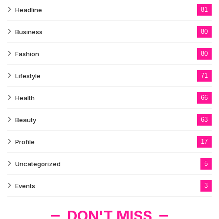
Headline
81
Business
80
Fashion
80
Lifestyle
71
Health
66
Beauty
63
Profile
17
Uncategorized
5
Events
3
DON'T MISS