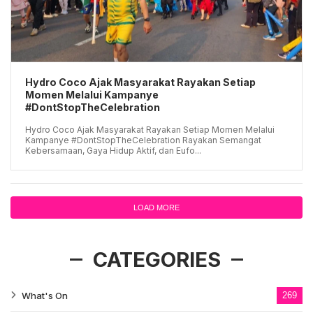
Hydro Coco Ajak Masyarakat Rayakan Setiap
Momen Melalui Kampanye
#DontStopTheCelebration
Hydro Coco Ajak Masyarakat Rayakan Setiap Momen Melalui
Kampanye #DontStopTheCelebration Rayakan Semangat
Kebersamaan, Gaya Hidup Aktif, dan Eufo...
LOAD MORE
CATEGORIES
What's On
269