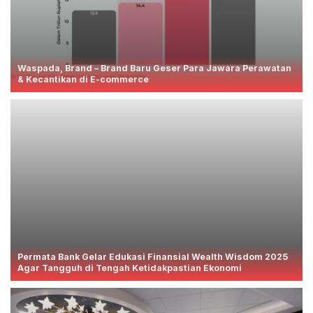
Waspada, Brand – Brand Baru Geser Para Jawara Perawatan
& Kecantikan di E-commerce
Permata Bank Gelar Edukasi Finansial Wealth Wisdom 2025
Agar Tangguh di Tengah Ketidakpastian Ekonomi