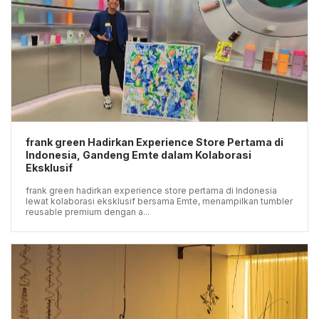
frank green Hadirkan Experience Store Pertama di
Indonesia, Gandeng Emte dalam Kolaborasi
Eksklusif
frank green hadirkan experience store pertama di Indonesia
lewat kolaborasi eksklusif bersama Emte, menampilkan tumbler
reusable premium dengan a...