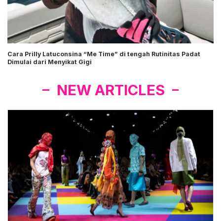
Cara Prilly Latuconsina “Me Time” di tengah Rutinitas Padat
Dimulai dari Menyikat Gigi
NEW ARTICLES