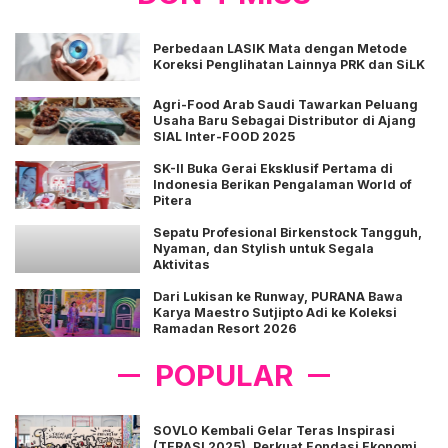
Perbedaan LASIK Mata dengan Metode
Koreksi Penglihatan Lainnya PRK dan SiLK
Agri-Food Arab Saudi Tawarkan Peluang
Usaha Baru Sebagai Distributor di Ajang
SIAL Inter-FOOD 2025
SK-II Buka Gerai Eksklusif Pertama di
Indonesia Berikan Pengalaman World of
Pitera
Sepatu Profesional Birkenstock Tangguh,
Nyaman, dan Stylish untuk Segala
Aktivitas
Dari Lukisan ke Runway, PURANA Bawa
Karya Maestro Sutjipto Adi ke Koleksi
Ramadan Resort 2026
POPULAR
SOVLO Kembali Gelar Teras Inspirasi
(TERASI 2025), Perkuat Fondasi Ekonomi