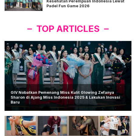
Kesehatan Perempuan Indonesia Lewat
Padel Fun Game 2026
TOP ARTICLES
GIV Nobatkan Pemenang Miss Kulit Glowing Zefanya
Sharon di Ajang Miss Indonesia 2025 & Lakukan Inovasi
Baru