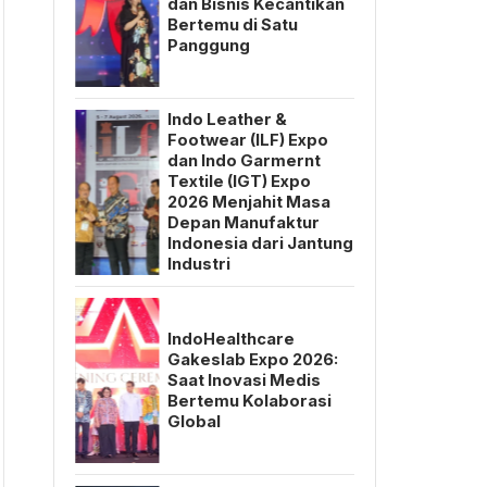
dan Bisnis Kecantikan
Bertemu di Satu
Panggung
Indo Leather &
Footwear (ILF) Expo
dan Indo Garmernt
Textile (IGT) Expo
2026 Menjahit Masa
Depan Manufaktur
Indonesia dari Jantung
Industri
IndoHealthcare
Gakeslab Expo 2026:
Saat Inovasi Medis
Bertemu Kolaborasi
Global