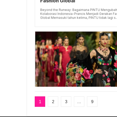
Fashion Global
Beyond the Runway: Bagaimana PINTU Menguba
Kolaborasi Indonesia-Prancis Menjadi Gerakan Fa
Global Memasuki tahun kelima, PINTU tidak lagi s..
1
2
3
…
9