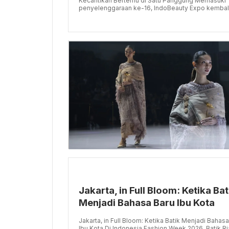
Kecantikan Bertemu di Satu Panggung Memasuki
penyelenggaraan ke-16, IndoBeauty Expo kembal.
Jakarta, in Full Bloom: Ketika Bat
Menjadi Bahasa Baru Ibu Kota
Jakarta, in Full Bloom: Ketika Batik Menjadi Bahas
Ibu Kota Di Indonesia Fashion Week 2026, Batik R