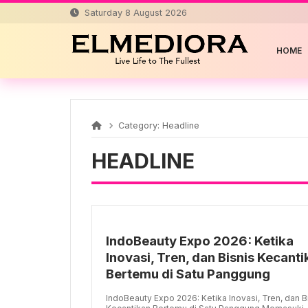
Skip
Saturday 8 August 2026
to
content
HOME
Category:
Headline
HEADLINE
IndoBeauty Expo 2026: Ketika
Inovasi, Tren, dan Bisnis Kecant
Bertemu di Satu Panggung
IndoBeauty Expo 2026: Ketika Inovasi, Tren, dan B