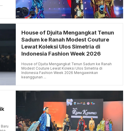
..
House of Djuita Mengangkat Tenun
Sadum ke Ranah Modest Couture
Lewat Koleksi Ulos Simetria di
Indonesia Fashion Week 2026
House of Djuita Mengangkat Tenun Sadum ke Ranah
Modest Couture Lewat Koleksi Ulos Simetria di
Indonesia Fashion Week 2026 Mengawinkan
keanggunan ...
ik
a Baru
iana