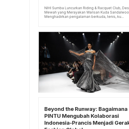
NIHI Sumba Luncurkan Riding & Racquet Club, Des
Mewah yang Merayakan Warisan Kuda Sandalwo
Menghadirkan pengalaman berkuda, tenis, ku...
Beyond the Runway: Bagaimana
PINTU Mengubah Kolaborasi
Indonesia-Prancis Menjadi Gera