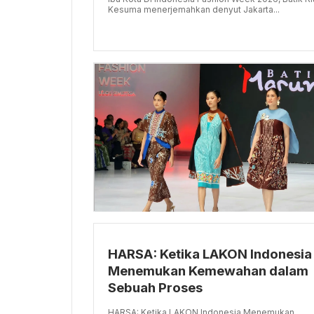
Kesuma menerjemahkan denyut Jakarta...
HARSA: Ketika LAKON Indonesia
Menemukan Kemewahan dalam
Sebuah Proses
HARSA: Ketika LAKON Indonesia Menemukan