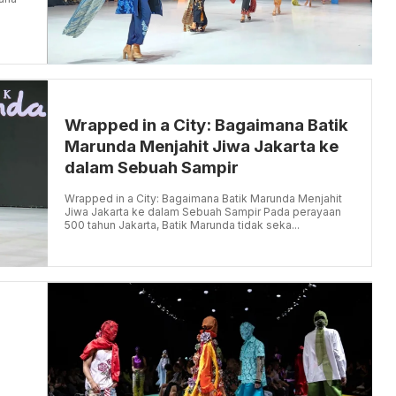
Wrapped in a City: Bagaimana Batik
Marunda Menjahit Jiwa Jakarta ke
dalam Sebuah Sampir
Wrapped in a City: Bagaimana Batik Marunda Menjahit
Jiwa Jakarta ke dalam Sebuah Sampir Pada perayaan
500 tahun Jakarta, Batik Marunda tidak seka...