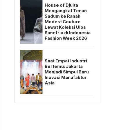
House of Djuita
Mengangkat Tenun
Sadum ke Ranah
Modest Couture
Lewat Koleksi Ulos
Simetria di Indonesia
Fashion Week 2026
Saat Empat Industri
Bertemu: Jakarta
Menjadi Simpul Baru
Inovasi Manufaktur
Asia