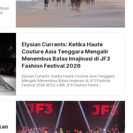
tinasi
od
Elysian Currents: Ketika Haute
Couture Asia Tenggara Mengalir
Menembus Batas Imajinasi di JF3
Fashion Festival 2026
Elysian Currents: Ketika Haute Couture Asia Tenggara
Mengalir Menembus Batas Imajinasi di JF3 Fashion
Festival 2026 AFDS x BRI JF3 Fashion Festiv...
kan