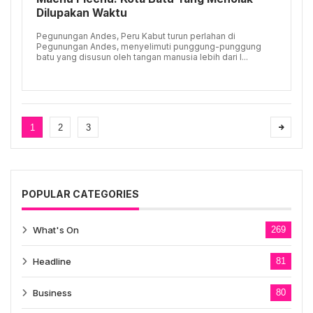
Dilupakan Waktu
Pegunungan Andes, Peru Kabut turun perlahan di
Pegunungan Andes, menyelimuti punggung-punggung
batu yang disusun oleh tangan manusia lebih dari l...
1
2
3
POPULAR CATEGORIES
What's On
269
Headline
81
Business
80