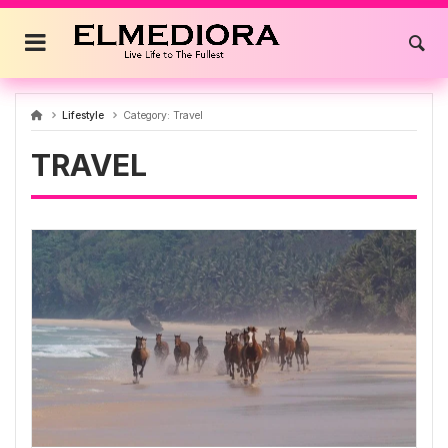
Skip
to
content
Lifestyle
Category:
Travel
TRAVEL