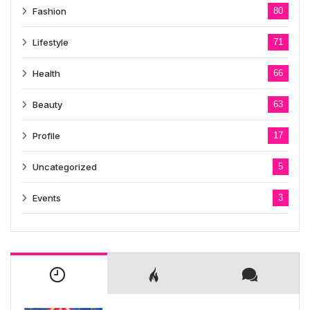
Fashion
80
Lifestyle
71
Health
66
Beauty
63
Profile
17
Uncategorized
5
Events
3