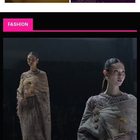
FASHION