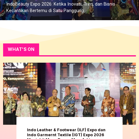
IndoBeauty Expo 2026: Ketika Inovasi, Tren, dan Bisnis
Kecantikan Bertemu di Satu Panggung
WHAT'S ON
IndoHealthcare Gakeslab Expo 2026:
Saat Inovasi Medis Bertemu Kolaborasi