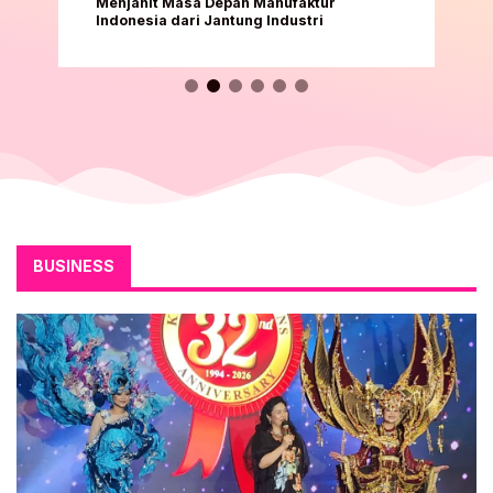
Global
BUSINESS