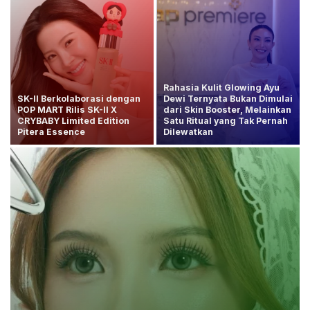
Rahasia Kulit Glowing Ayu
SK-II Berkolaborasi dengan
Dewi Ternyata Bukan Dimulai
POP MART Rilis SK-II X
dari Skin Booster, Melainkan
CRYBABY Limited Edition
Satu Ritual yang Tak Pernah
Pitera Essence
Dilewatkan