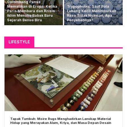
Gelombang Panas
Mematikan di Eropa: Ketika
Trypophobia: Saat Pola
Paris Membara dan Krisis
Lubang Kecil Menimbulkan
Iklim Menulis Babak Baru
Rasa Tidak Nyaman, Apa
Sejarah Benua Biru
Penyebabnya?
LIFESTYLE
Tapak Tumbuh: Moire Rugs Menghadirkan Lanskap Material
Hidup yang Merayakan Alam, Kriya, dan Masa Depan Desain