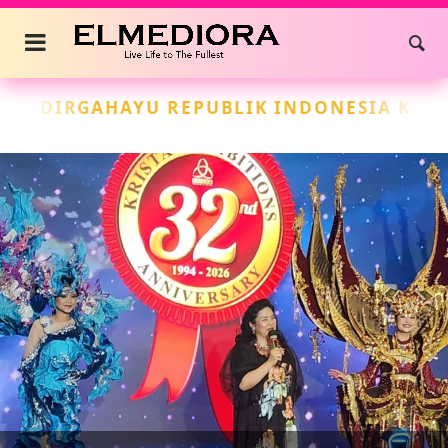
EPUBLIK INDONESIA KE-81 (17 AGUSTUS 20