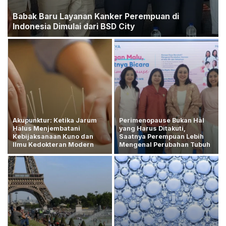
Babak Baru Layanan Kanker Perempuan di
Indonesia Dimulai dari BSD City
Akupunktur: Ketika Jarum
Perimenopause Bukan Hal
Halus Menjembatani
yang Harus Ditakuti,
Kebijaksanaan Kuno dan
Saatnya Perempuan Lebih
Ilmu Kedokteran Modern
Mengenal Perubahan Tubuh