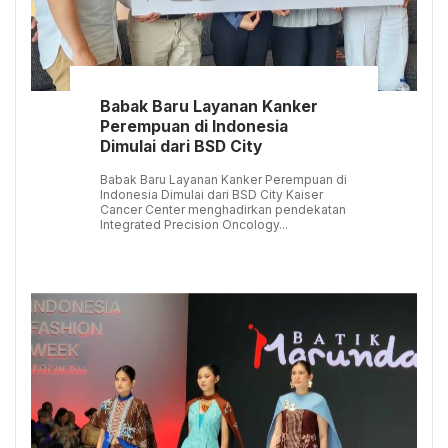
Babak Baru Layanan Kanker
Perempuan di Indonesia
Dimulai dari BSD City
Babak Baru Layanan Kanker Perempuan di
Indonesia Dimulai dari BSD City Kaiser
Cancer Center menghadirkan pendekatan
Integrated Precision Oncology...