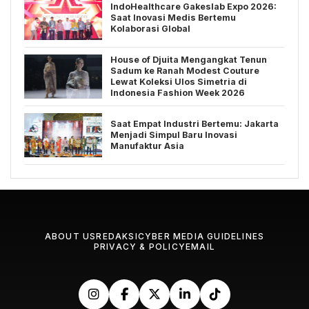
IndoHealthcare Gakeslab Expo 2026:
Saat Inovasi Medis Bertemu
Kolaborasi Global
House of Djuita Mengangkat Tenun
Sadum ke Ranah Modest Couture
Lewat Koleksi Ulos Simetria di
Indonesia Fashion Week 2026
Saat Empat Industri Bertemu: Jakarta
Menjadi Simpul Baru Inovasi
Manufaktur Asia
ABOUT US
REDAKSI
CYBER MEDIA GUIDELINES
PRIVACY & POLICY
EMAIL