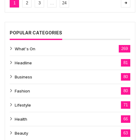
1
2
3
…
24
POPULAR CATEGORIES
What's On
269
Headline
81
Business
80
Fashion
80
Lifestyle
71
Health
66
Beauty
63