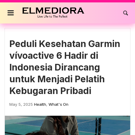
Skip
to
content
Peduli Kesehatan Garmin
vívoactive 6 Hadir di
Indonesia Dirancang
untuk Menjadi Pelatih
Kebugaran Pribadi
May 5, 2025
Health
,
What's On