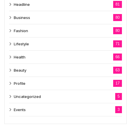
Headline
81
Business
80
Fashion
80
Lifestyle
71
Health
66
Beauty
63
Profile
17
Uncategorized
5
Events
3