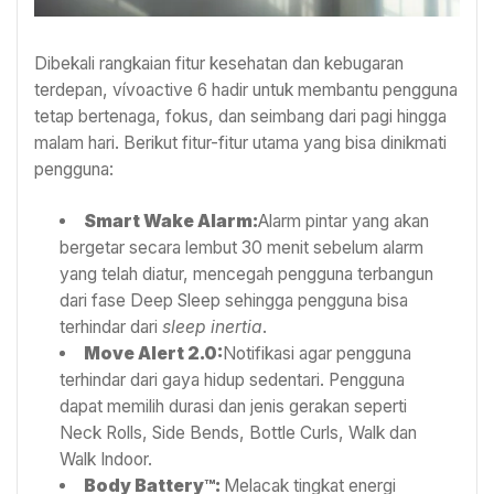
Dibekali rangkaian fitur kesehatan dan kebugaran
terdepan, vívoactive 6 hadir untuk membantu pengguna
tetap bertenaga, fokus, dan seimbang dari pagi hingga
malam hari. Berikut fitur-fitur utama yang bisa dinikmati
pengguna:
Smart Wake Alarm:
Alarm pintar yang akan
bergetar secara lembut 30 menit sebelum alarm
yang telah diatur, mencegah pengguna terbangun
dari fase Deep Sleep sehingga pengguna bisa
terhindar dari
sleep inertia
.
Move Alert 2.0:
Notifikasi agar pengguna
terhindar dari gaya hidup sedentari. Pengguna
dapat memilih durasi dan jenis gerakan seperti
Neck Rolls, Side Bends, Bottle Curls, Walk dan
Walk Indoor.
Body Battery™:
Melacak tingkat energi