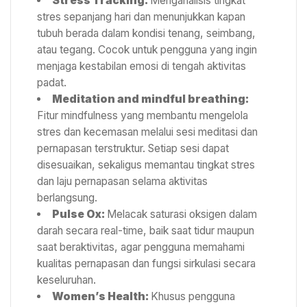
Stress Tracking:
Menganalisis tingkat
stres sepanjang hari dan menunjukkan kapan
tubuh berada dalam kondisi tenang, seimbang,
atau tegang. Cocok untuk pengguna yang ingin
menjaga kestabilan emosi di tengah aktivitas
padat.
Meditation and mindful breathing
:
Fitur mindfulness yang membantu mengelola
stres dan kecemasan melalui sesi meditasi dan
pernapasan terstruktur. Setiap sesi dapat
disesuaikan, sekaligus memantau tingkat stres
dan laju pernapasan selama aktivitas
berlangsung.
Pulse Ox:
Melacak saturasi oksigen dalam
darah secara real-time, baik saat tidur maupun
saat beraktivitas, agar pengguna memahami
kualitas pernapasan dan fungsi sirkulasi secara
keseluruhan.
Women’s Health:
Khusus pengguna