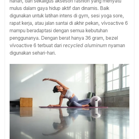
harian, dan sekaligus aksesori fashion yang menyatu
mulus dalam gaya hidup aktif dan dinamis. Baik
digunakan untuk latihan intens di gym, sesi yoga sore,
rapat kerja, atau jalan santai di akhir pekan, vívoactive 6
mampu beradaptasi dengan semua kebutuhan
penggunanya. Dengan berat hanya 36 gram, bezel
vívoactive 6 terbuat dari
recycled aluminum
nyaman
digunakan sehari-hari.