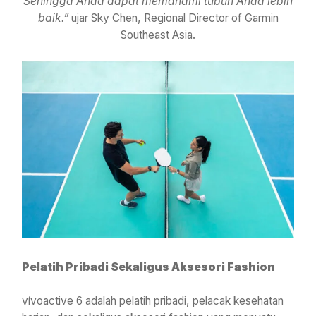
Sehingga Anda dapat memahami tubuh Anda lebih
baik.”
ujar Sky Chen, Regional Director of Garmin
Southeast Asia.
Pelatih Pribadi Sekaligus Aksesori Fashion
vívoactive 6 adalah pelatih pribadi, pelacak kesehatan