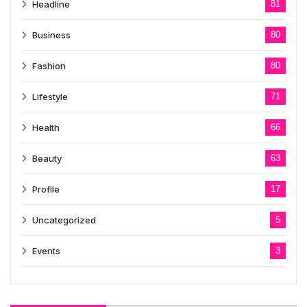
Headline
81
Business
80
Fashion
80
Lifestyle
71
Health
66
Beauty
63
Profile
17
Uncategorized
5
Events
3