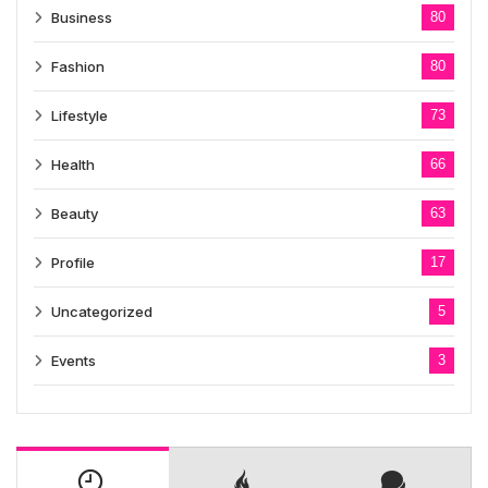
Business
80
Fashion
80
Lifestyle
73
Health
66
Beauty
63
Profile
17
Uncategorized
5
Events
3