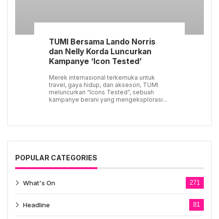
TUMI Bersama Lando Norris
dan Nelly Korda Luncurkan
Kampanye ‘Icon Tested’
Merek internasional terkemuka untuk
travel, gaya hidup, dan aksesori, TUMI
meluncurkan “Icons Tested”, sebuah
kampanye berani yang mengeksplorasi...
POPULAR CATEGORIES
What's On
271
Headline
81