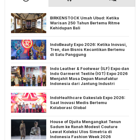
BIRKENSTOCK Umah Ubud: Ketika
Warisan 250 Tahun Bertemu Ritme
Kehidupan Bali
IndoBeauty Expo 2026: Ketika Inovasi,
Tren, dan Bisnis Kecantikan Bertemu
di Satu Panggung
Indo Leather & Footwear (ILF) Expo dan
Indo Garmernt Textile (IGT) Expo 2026
Menjahit Masa Depan Manufaktur
Indonesia dari Jantung Industri
IndoHealthcare Gakeslab Expo 2026:
Saat Inovasi Medis Bertemu
Kolaborasi Global
House of Djuita Mengangkat Tenun
Sadum ke Ranah Modest Couture
Lewat Koleksi Ulos Simetria di
Indonesia Fashion Week 2026