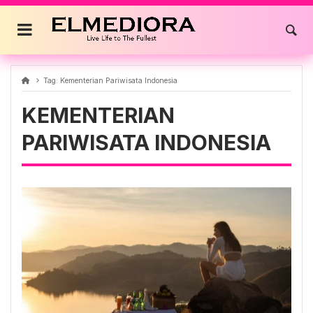
Skip
to
content
Tag:
Kementerian Pariwisata Indonesia
KEMENTERIAN
PARIWISATA INDONESIA