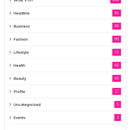
What's On
Headline
81
Business
80
Fashion
80
Lifestyle
71
Health
66
Beauty
63
Profile
17
Uncategorized
5
Events
3