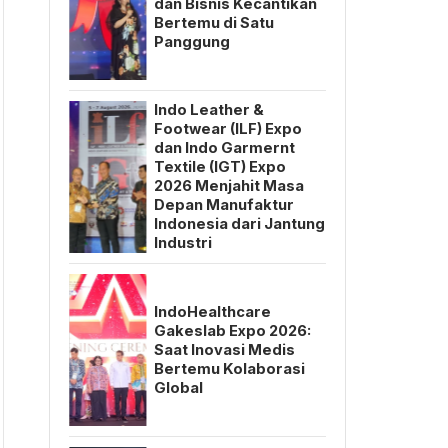
dan Bisnis Kecantikan
Bertemu di Satu
Panggung
Indo Leather &
Footwear (ILF) Expo
dan Indo Garmernt
Textile (IGT) Expo
2026 Menjahit Masa
Depan Manufaktur
Indonesia dari Jantung
Industri
IndoHealthcare
Gakeslab Expo 2026:
Saat Inovasi Medis
Bertemu Kolaborasi
Global