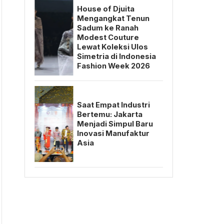
House of Djuita
Mengangkat Tenun
Sadum ke Ranah
Modest Couture
Lewat Koleksi Ulos
Simetria di Indonesia
Fashion Week 2026
Saat Empat Industri
Bertemu: Jakarta
Menjadi Simpul Baru
Inovasi Manufaktur
Asia