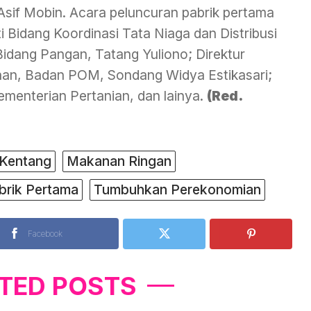
Asif Mobin. Acara peluncuran pabrik pertama
ti Bidang Koordinasi Tata Niaga dan Distribusi
idang Pangan, Tatang Yuliono; Direktur
an, Badan POM, Sondang Widya Estikasari;
Kementerian Pertanian, dan lainya.
(Red.
 Kentang
Makanan Ringan
brik Pertama
Tumbuhkan Perekonomian
Facebook
TED POSTS