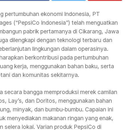
g pertumbuhan ekonomi Indonesia, PT
ages (“PepsiCo Indonesia”) telah menguatkan
embangun pabrik pertamanya di Cikarang, Jawa
juga dilengkapi dengan teknologi terbaru dan
berlanjutan lingkungan dalam operasinya.
diharapkan berkontribusi pada pertumbuhan
uang kerja, menggunakan bahan baku, serta
ni dan komunitas sekitarnya.
ia secara bangga memproduksi merek camilan
tos, Lay’s, dan Doritos, menggunakan bahan
jagung, minyak, dan bumbu-bumbu. Capaian ini
uk menyediakan makanan ringan yang enak,
n selera lokal. Varian produk PepsiCo di