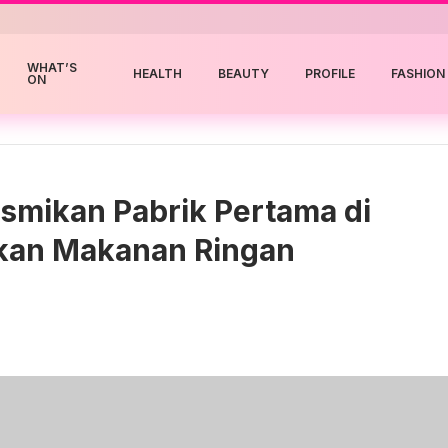
WHAT’S
HEALTH
BEAUTY
PROFILE
FASHION
ON
smikan Pabrik Pertama di
kan Makanan Ringan