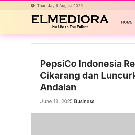
Skip
Thursday 6 August 2026
to
content
HOME
PepsiCo Indonesia Re
Cikarang dan Luncur
Andalan
June 18, 2025
Business