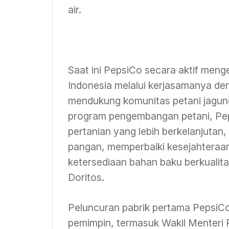
air.
Saat ini PepsiCo secara aktif meng
Indonesia melalui kerjasamanya den
mendukung komunitas petani jagun
program pengembangan petani, Pep
pertanian yang lebih berkelanjutan,
pangan, memperbaiki kesejahteraa
ketersediaan bahan baku berkualita
Doritos.
Peluncuran pabrik pertama PepsiCo I
pemimpin, termasuk Wakil Menteri P