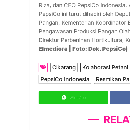
Riza, dan CEO PepsiCo Indonesia, 
PepsiCo ini turut dihadiri oleh Depu
Pangan, Kementerian Koordinator B
Pengawasan Produksi Pangan Olah
Direktur Perbenihan Hortikultura, 
Elmediora | Foto: Dok. PepsiCo)
Cikarang
Kolaborasi Petani
PepsiCo Indonesia
Resmikan Pa
WhatsApp
RELA