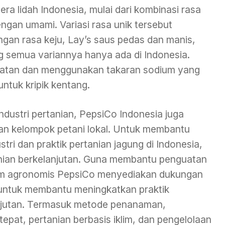
era lidah Indonesia, mulai dari kombinasi rasa
ngan umami. Variasi rasa unik tersebut
gan rasa keju, Lay’s saus pedas dan manis,
g semua variannya hanya ada di Indonesia.
buatan dan menggunakan takaran sodium yang
tuk kripik kentang.
ndustri pertanian, PepsiCo Indonesia juga
dan kelompok petani lokal. Untuk membantu
ri dan praktik pertanian jagung di Indonesia,
tanian berkelanjutan. Guna membantu penguatan
 tim agronomis PepsiCo menyediakan dukungan
n untuk membantu meningkatkan praktik
anjutan. Termasuk metode penanaman,
pat, pertanian berbasis iklim, dan pengelolaan