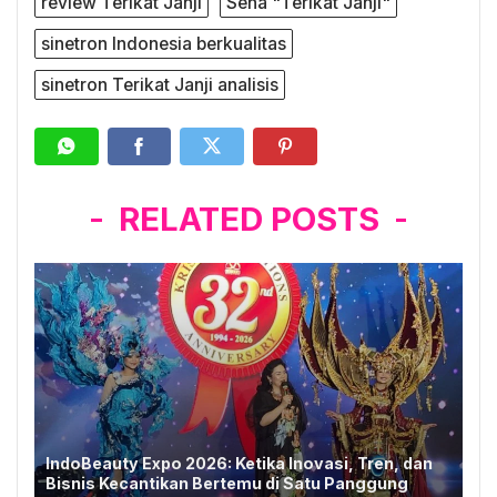
review Terikat Janji
Sena "Terikat Janji"
sinetron Indonesia berkualitas
sinetron Terikat Janji analisis
RELATED POSTS
IndoBeauty Expo 2026: Ketika Inovasi, Tren, dan
Bisnis Kecantikan Bertemu di Satu Panggung