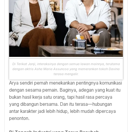
Di Terikat Janji, interaksinya dengan semua lawan mainnya, terutama
dengan aktris Asha Maria Assuncoa yang memerankan tokoh Davina
terasa mengalir.
Arya sendiri pernah menekankan pentingnya komunikasi
dengan sesama pemain. Baginya, adegan yang kuat itu
bukan hasil kerja satu orang, tapi hasil rasa percaya
yang dibangun bersama. Dan itu terasa—hubungan
antar karakter jadi lebih hidup, lebih mudah dipercaya
penonton.