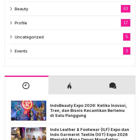
Beauty
63
Profile
17
Uncategorized
5
Events
3
IndoBeauty Expo 2026: Ketika Inovasi,
Tren, dan Bisnis Kecantikan Bertemu
di Satu Panggung
Indo Leather & Footwear (ILF) Expo dan
Indo Garmernt Textile (IGT) Expo 2026
Menjahit Masa Depan Manufaktur