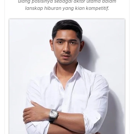
ulang posisinya sebagai aktor utama dalam
lanskap hiburan yang kian kompetitif.