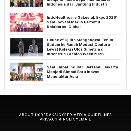
Indonesia dari Jantung Industri
IndoHealthcare Gakeslab Expo 2026:
Saat Inovasi Medis Bertemu
Kolaborasi Global
House of Djuita Mengangkat Tenun
Sadum ke Ranah Modest Couture
Lewat Koleksi Ulos Simetria di
Indonesia Fashion Week 2026
Saat Empat Industri Bertemu: Jakarta
Menjadi Simpul Baru Inovasi
Manufaktur Asia
ABOUT US
REDAKSI
CYBER MEDIA GUIDELINES
PRIVACY & POLICY
EMAIL