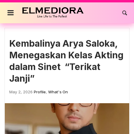
Skip
to
content
Kembalinya Arya Saloka,
Menegaskan Kelas Akting
dalam Sinet “Terikat
Janji”
May 2, 2026
Profile
,
What's On