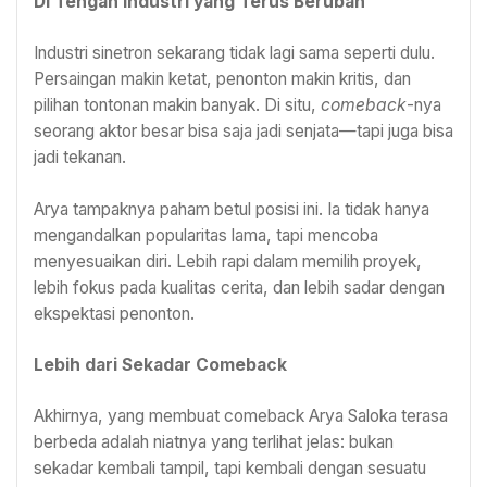
Di Tengah Industri yang Terus Berubah
Industri sinetron sekarang tidak lagi sama seperti dulu.
Persaingan makin ketat, penonton makin kritis, dan
pilihan tontonan makin banyak. Di situ,
comeback
-nya
seorang aktor besar bisa saja jadi senjata—tapi juga bisa
jadi tekanan.
Arya tampaknya paham betul posisi ini. Ia tidak hanya
mengandalkan popularitas lama, tapi mencoba
menyesuaikan diri. Lebih rapi dalam memilih proyek,
lebih fokus pada kualitas cerita, dan lebih sadar dengan
ekspektasi penonton.
Lebih dari Sekadar Comeback
Akhirnya, yang membuat comeback Arya Saloka terasa
berbeda adalah niatnya yang terlihat jelas: bukan
sekadar kembali tampil, tapi kembali dengan sesuatu