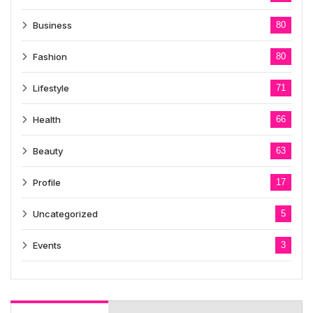
Business
80
Fashion
80
Lifestyle
71
Health
66
Beauty
63
Profile
17
Uncategorized
5
Events
3