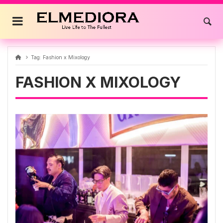
Skip
to
content
Tag:
Fashion x Mixology
FASHION X MIXOLOGY