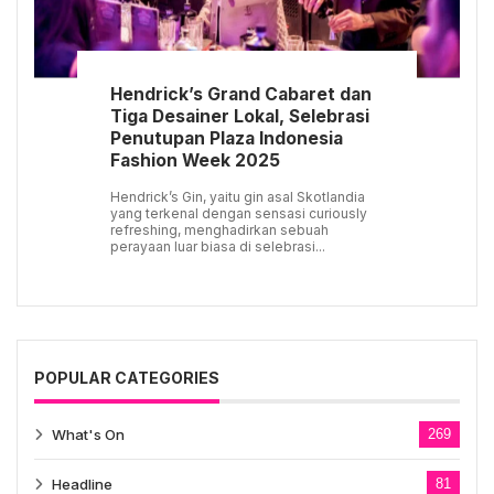
Hendrick’s Grand Cabaret dan
Tiga Desainer Lokal, Selebrasi
Penutupan Plaza Indonesia
Fashion Week 2025
Hendrick’s Gin, yaitu gin asal Skotlandia
yang terkenal dengan sensasi curiously
refreshing, menghadirkan sebuah
perayaan luar biasa di selebrasi...
POPULAR CATEGORIES
What's On
269
Headline
81