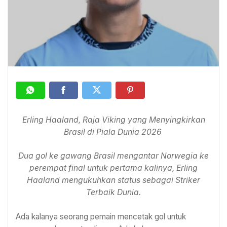
Erling Haaland, Raja Viking yang Menyingkirkan
Brasil di Piala Dunia 2026
Dua gol ke gawang Brasil mengantar Norwegia ke
perempat final untuk pertama kalinya, Erling
Haaland mengukuhkan status sebagai Striker
Terbaik Dunia.
Ada kalanya seorang pemain mencetak gol untuk