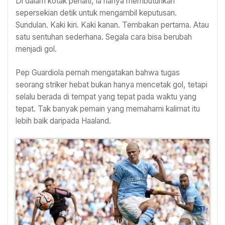
Di dalam kotak penalti, ia hanya membutuhkan
sepersekian detik untuk mengambil keputusan.
Sundulan. Kaki kiri. Kaki kanan. Tembakan pertama. Atau
satu sentuhan sederhana. Segala cara bisa berubah
menjadi gol.
Pep Guardiola pernah mengatakan bahwa tugas
seorang striker hebat bukan hanya mencetak gol, tetapi
selalu berada di tempat yang tepat pada waktu yang
tepat. Tak banyak pemain yang memahami kalimat itu
lebih baik daripada Haaland.