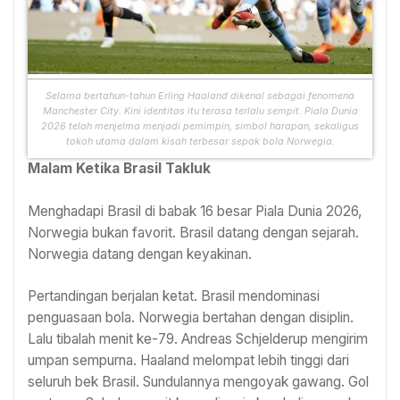
Selama bertahun-tahun Erling Haaland dikenal sebagai fenomena
Manchester City. Kini identitas itu terasa terlalu sempit. Piala Dunia
2026 telah menjelma menjadi pemimpin, simbol harapan, sekaligus
tokoh utama dalam kisah terbesar sepak bola Norwegia.
Malam Ketika Brasil Takluk
Menghadapi Brasil di babak 16 besar Piala Dunia 2026,
Norwegia bukan favorit. Brasil datang dengan sejarah.
Norwegia datang dengan keyakinan.
Pertandingan berjalan ketat. Brasil mendominasi
penguasaan bola. Norwegia bertahan dengan disiplin.
Lalu tibalah menit ke-79. Andreas Schjelderup mengirim
umpan sempurna. Haaland melompat lebih tinggi dari
seluruh bek Brasil. Sundulannya mengoyak gawang. Gol