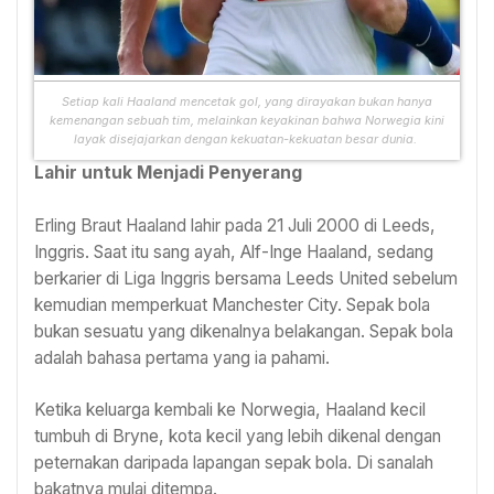
Setiap kali Haaland mencetak gol, yang dirayakan bukan hanya
kemenangan sebuah tim, melainkan keyakinan bahwa Norwegia kini
layak disejajarkan dengan kekuatan-kekuatan besar dunia.
Lahir untuk Menjadi Penyerang
Erling Braut Haaland lahir pada 21 Juli 2000 di Leeds,
Inggris. Saat itu sang ayah, Alf-Inge Haaland, sedang
berkarier di Liga Inggris bersama Leeds United sebelum
kemudian memperkuat Manchester City. Sepak bola
bukan sesuatu yang dikenalnya belakangan. Sepak bola
adalah bahasa pertama yang ia pahami.
Ketika keluarga kembali ke Norwegia, Haaland kecil
tumbuh di Bryne, kota kecil yang lebih dikenal dengan
peternakan daripada lapangan sepak bola. Di sanalah
bakatnya mulai ditempa.