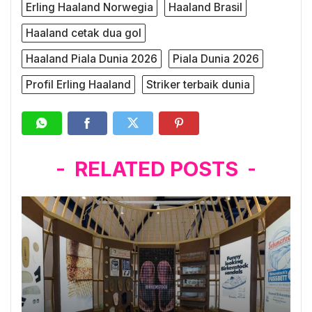
Erling Haaland Norwegia
Haaland Brasil
Haaland cetak dua gol
Haaland Piala Dunia 2026
Piala Dunia 2026
Profil Erling Haaland
Striker terbaik dunia
RELATED POSTS