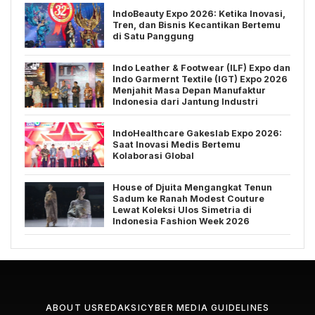
IndoBeauty Expo 2026: Ketika Inovasi,
Tren, dan Bisnis Kecantikan Bertemu
di Satu Panggung
Indo Leather & Footwear (ILF) Expo dan
Indo Garmernt Textile (IGT) Expo 2026
Menjahit Masa Depan Manufaktur
Indonesia dari Jantung Industri
IndoHealthcare Gakeslab Expo 2026:
Saat Inovasi Medis Bertemu
Kolaborasi Global
House of Djuita Mengangkat Tenun
Sadum ke Ranah Modest Couture
Lewat Koleksi Ulos Simetria di
Indonesia Fashion Week 2026
ABOUT US
REDAKSI
CYBER MEDIA GUIDELINES