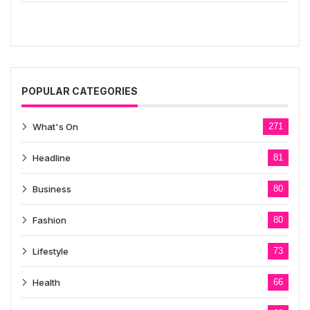
POPULAR CATEGORIES
What's On
271
Headline
81
Business
80
Fashion
80
Lifestyle
73
Health
66