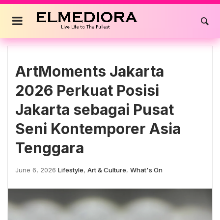
Skip
to
content
ArtMoments Jakarta
2026 Perkuat Posisi
Jakarta sebagai Pusat
Seni Kontemporer Asia
Tenggara
June 6, 2026
Lifestyle
,
Art & Culture
,
What's On