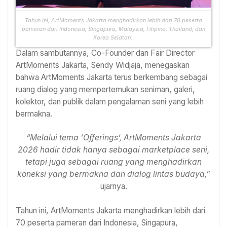
Tahun ini, ArtMoments Jakarta menghadirkan lebih dari 70 peserta
pameran dari Indonesia, Singapura, Malaysia, Filipina, Thailand, dan
Korea Selatan.
Dalam sambutannya, Co-Founder dan Fair Director
ArtMoments Jakarta, Sendy Widjaja, menegaskan
bahwa ArtMoments Jakarta terus berkembang sebagai
ruang dialog yang mempertemukan seniman, galeri,
kolektor, dan publik dalam pengalaman seni yang lebih
bermakna.
“Melalui tema ‘Offerings’, ArtMoments Jakarta
2026 hadir tidak hanya sebagai marketplace seni,
tetapi juga sebagai ruang yang menghadirkan
koneksi yang bermakna dan dialog lintas budaya,”
ujarnya.
Tahun ini, ArtMoments Jakarta menghadirkan lebih dari
70 peserta pameran dari Indonesia, Singapura,