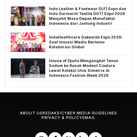
Indo Leather & Footwear (ILF) Expo dan
Indo Garmernt Textile (IGT) Expo 2026
Menjahit Masa Depan Manufaktur
Indonesia dari Jantung Industri
IndoHealthcare Gakeslab Expo 2026:
Saat Inovasi Medis Bertemu
Kolaborasi Global
House of Djuita Mengangkat Tenun
Sadum ke Ranah Modest Couture
Lewat Koleksi Ulos Simetria di
Indonesia Fashion Week 2026
ABOUT US
REDAKSI
CYBER MEDIA GUIDELINES
PRIVACY & POLICY
EMAIL