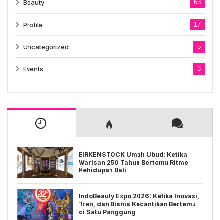
Beauty
63
Profile
17
Uncategorized
5
Events
3
BIRKENSTOCK Umah Ubud: Ketika
Warisan 250 Tahun Bertemu Ritme
Kehidupan Bali
IndoBeauty Expo 2026: Ketika Inovasi,
Tren, dan Bisnis Kecantikan Bertemu
di Satu Panggung