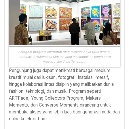
Beragam program kuratorial turut menjadi daya tarik utama,
termasuk ArtMoments Master yang menampilkan karya para
maestro seni Asia Tenggara.
Pengunjung juga dapat menikmati berbagai medium
kreatif mulai dari lukisan, fotografi, instalasi imersif,
hingga kolaborasi lintas disiplin yang melibatkan dunia
fashion, teknologi, dan musik. Program seperti
ARTFace, Young Collectors Program, Makers
Moments, dan Converse Moments dirancang untuk
membuka akses yang lebih luas bagi generasi muda dan
calon kolektor baru.