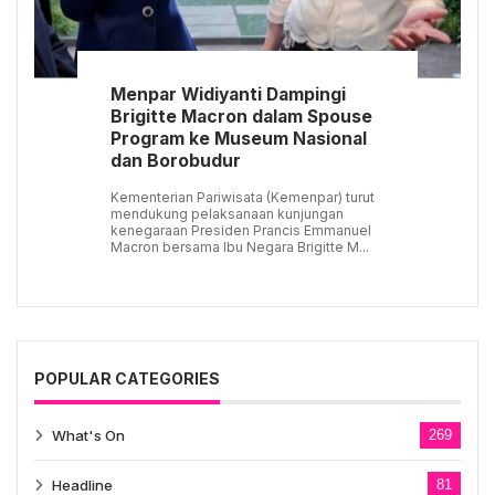
Menpar Widiyanti Dampingi
Brigitte Macron dalam Spouse
Program ke Museum Nasional
dan Borobudur
Kementerian Pariwisata (Kemenpar) turut
mendukung pelaksanaan kunjungan
kenegaraan Presiden Prancis Emmanuel
Macron bersama Ibu Negara Brigitte M...
POPULAR CATEGORIES
What's On
269
Headline
81