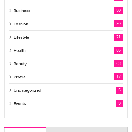
Business
80
Fashion
80
Lifestyle
71
Health
66
Beauty
63
Profile
17
Uncategorized
5
Events
3