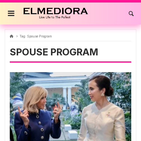
Skip
to
content
Tag:
Spouse Program
SPOUSE PROGRAM