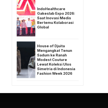
IndoHealthcare
Gakeslab Expo 2026:
Saat Inovasi Medis
Bertemu Kolaborasi
Global
House of Djuita
Mengangkat Tenun
Sadum ke Ranah
Modest Couture
Lewat Koleksi Ulos
Simetria di Indonesia
Fashion Week 2026