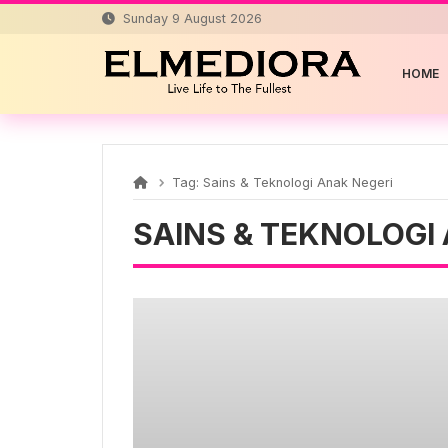
Skip
Sunday 9 August 2026
to
content
HOME
Tag:
Sains & Teknologi Anak Negeri
SAINS & TEKNOLOGI