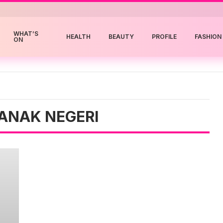
WHAT’S
HEALTH
BEAUTY
PROFILE
FASHION
ON
 ANAK NEGERI