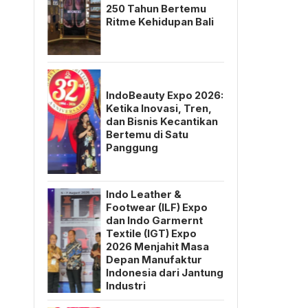
250 Tahun Bertemu
Ritme Kehidupan Bali
IndoBeauty Expo 2026:
Ketika Inovasi, Tren,
dan Bisnis Kecantikan
Bertemu di Satu
Panggung
Indo Leather &
Footwear (ILF) Expo
dan Indo Garmernt
Textile (IGT) Expo
2026 Menjahit Masa
Depan Manufaktur
Indonesia dari Jantung
Industri