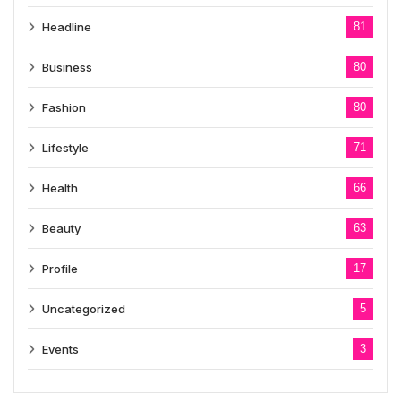
Headline
81
Business
80
Fashion
80
Lifestyle
71
Health
66
Beauty
63
Profile
17
Uncategorized
5
Events
3