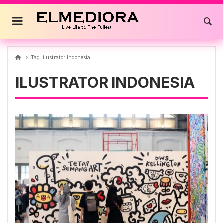
Skip
to
content
Tag:
ilustrator Indonesia
ILUSTRATOR INDONESIA