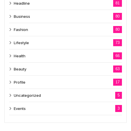
Headline
81
Business
80
Fashion
80
Lifestyle
73
Health
66
Beauty
63
Profile
17
Uncategorized
5
Events
3