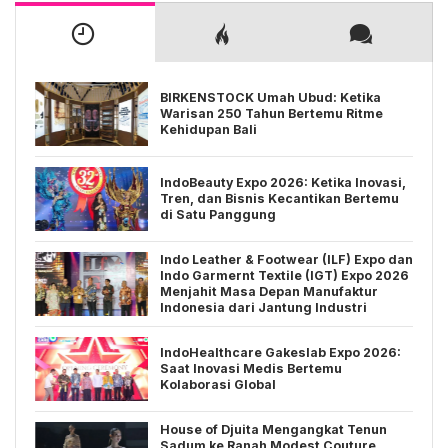
BIRKENSTOCK Umah Ubud: Ketika
Warisan 250 Tahun Bertemu Ritme
Kehidupan Bali
IndoBeauty Expo 2026: Ketika Inovasi,
Tren, dan Bisnis Kecantikan Bertemu
di Satu Panggung
Indo Leather & Footwear (ILF) Expo dan
Indo Garmernt Textile (IGT) Expo 2026
Menjahit Masa Depan Manufaktur
Indonesia dari Jantung Industri
IndoHealthcare Gakeslab Expo 2026:
Saat Inovasi Medis Bertemu
Kolaborasi Global
House of Djuita Mengangkat Tenun
Sadum ke Ranah Modest Couture