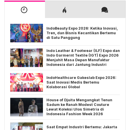
IndoBeauty Expo 2026: Ketika Inovasi,
Tren, dan Bisnis Kecantikan Bertemu
di Satu Panggung
Indo Leather & Footwear (ILF) Expo dan
Indo Garmernt Textile (IGT) Expo 2026
Menjahit Masa Depan Manufaktur
Indonesia dari Jantung Industri
IndoHealthcare Gakeslab Expo 2026:
Saat Inovasi Medis Bertemu
Kolaborasi Global
House of Djuita Mengangkat Tenun
Sadum ke Ranah Modest Couture
Lewat Koleksi Ulos Simetria di
Indonesia Fashion Week 2026
Saat Empat Industri Bertemu: Jakarta