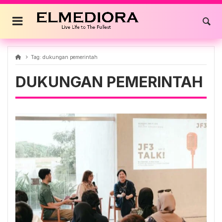
Skip
to
content
Tag:
dukungan pemerintah
DUKUNGAN PEMERINTAH