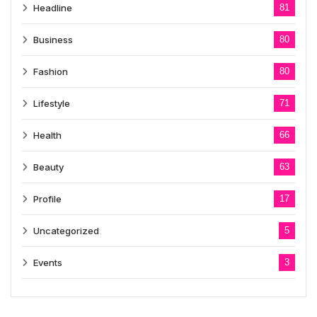
Headline
81
Business
80
Fashion
80
Lifestyle
71
Health
66
Beauty
63
Profile
17
Uncategorized
5
Events
3