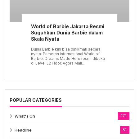
World of Barbie Jakarta Resmi
Suguhkan Dunia Barbie dalam
Skala Nyata
Dunia Barbie kini bisa dinikmati secara
nyata. Pameran internasional World of
Barbie: Dreams Made Here resmi dibuka
di Level L2 Floor, Agora Mall...
POPULAR CATEGORIES
What's On
271
Headline
81