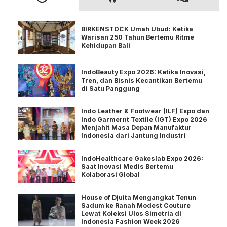
BIRKENSTOCK Umah Ubud: Ketika
Warisan 250 Tahun Bertemu Ritme
Kehidupan Bali
IndoBeauty Expo 2026: Ketika Inovasi,
Tren, dan Bisnis Kecantikan Bertemu
di Satu Panggung
Indo Leather & Footwear (ILF) Expo dan
Indo Garmernt Textile (IGT) Expo 2026
Menjahit Masa Depan Manufaktur
Indonesia dari Jantung Industri
IndoHealthcare Gakeslab Expo 2026:
Saat Inovasi Medis Bertemu
Kolaborasi Global
House of Djuita Mengangkat Tenun
Sadum ke Ranah Modest Couture
Lewat Koleksi Ulos Simetria di
Indonesia Fashion Week 2026