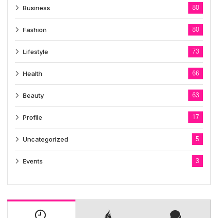
Business
80
Fashion
80
Lifestyle
73
Health
66
Beauty
63
Profile
17
Uncategorized
5
Events
3