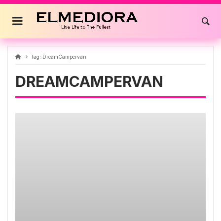
Skip
to
content
Tag:
DreamCampervan
DREAMCAMPERVAN