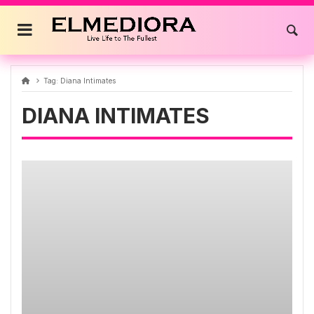
Skip
to
content
Tag:
Diana Intimates
DIANA INTIMATES