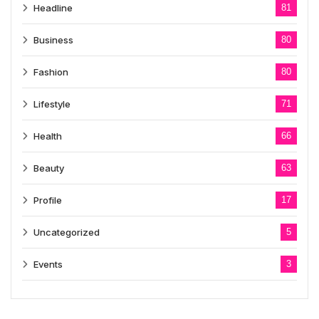
Headline
81
Business
80
Fashion
80
Lifestyle
71
Health
66
Beauty
63
Profile
17
Uncategorized
5
Events
3