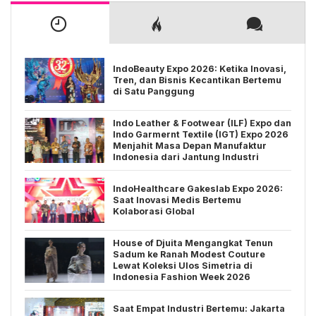
IndoBeauty Expo 2026: Ketika Inovasi,
Tren, dan Bisnis Kecantikan Bertemu
di Satu Panggung
Indo Leather & Footwear (ILF) Expo dan
Indo Garmernt Textile (IGT) Expo 2026
Menjahit Masa Depan Manufaktur
Indonesia dari Jantung Industri
IndoHealthcare Gakeslab Expo 2026:
Saat Inovasi Medis Bertemu
Kolaborasi Global
House of Djuita Mengangkat Tenun
Sadum ke Ranah Modest Couture
Lewat Koleksi Ulos Simetria di
Indonesia Fashion Week 2026
Saat Empat Industri Bertemu: Jakarta