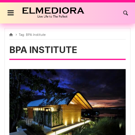
Skip
to
content
Tag:
BPA Institute
BPA INSTITUTE