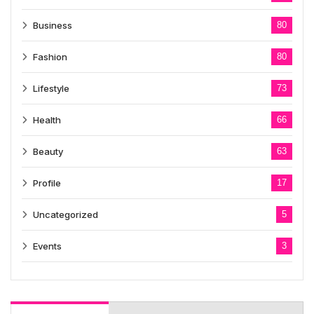
Business
80
Fashion
80
Lifestyle
73
Health
66
Beauty
63
Profile
17
Uncategorized
5
Events
3