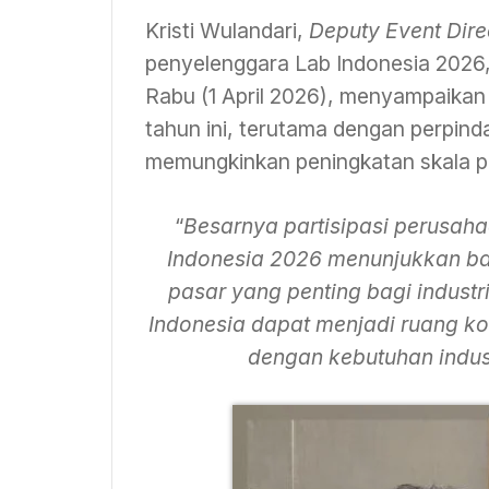
Kristi Wulandari,
Deputy Event Dire
penyelenggara Lab Indonesia 2026,
Rabu (1 April 2026), menyampaika
tahun ini, terutama dengan perpind
memungkinkan peningkatan skala part
“
Besarnya partisipasi perusaha
Indonesia 2026 menunjukkan b
pasar yang penting bagi industr
Indonesia dapat menjadi ruang ko
dengan kebutuhan industr