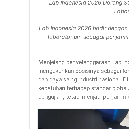
Lab Indonesia 2026 Dorong Sta
Labor
Lab Indonesia 2026 hadir dengan
laboratorium sebagai penjamin
Menjelang penyelenggaraan Lab In
mengukuhkan posisinya sebagai fond
dan daya saing industri nasional. D
kepatuhan terhadap standar global, 
pengujian, tetapi menjadi penjamin 