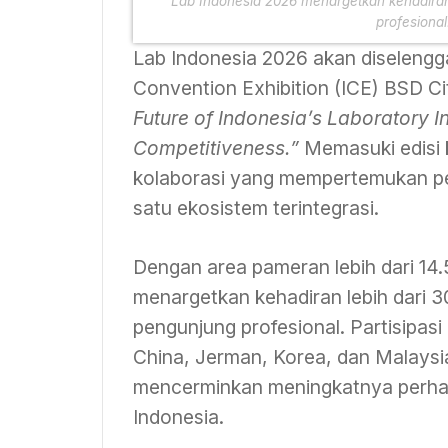
Lab Indonesia 2026 menargetkan kehadiran 
profesional
Lab Indonesia 2026 akan diselengga
Convention Exhibition (ICE) BSD 
Future of Indonesia’s Laboratory I
Competitiveness.”
Memasuki edisi 
kolaborasi yang mempertemukan pel
satu ekosistem terintegrasi.
Dengan area pameran lebih dari 14
menargetkan kehadiran lebih dari 3
pengunjung profesional. Partisipasi 
China, Jerman, Korea, dan Malaysia
mencerminkan meningkatnya perhati
Indonesia.