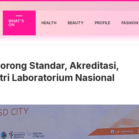
WHAT’S
HEALTH
BEAUTY
PROFILE
FASHION
ON
orong Standar, Akreditasi,
tri Laboratorium Nasional