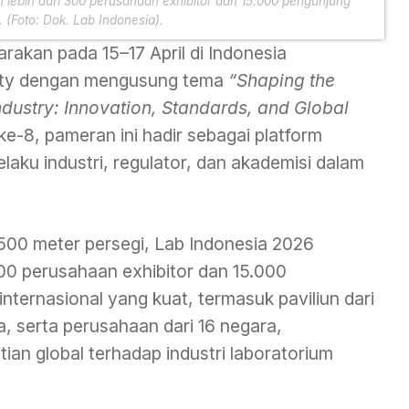
lebih dari 300 perusahaan exhibitor dan 15.000 pengunjung
. (Foto: Dok. Lab Indonesia).
rakan pada 15–17 April di Indonesia
City dengan mengusung tema
“Shaping the
ndustry: Innovation, Standards, and Global
ke-8, pameran ini hadir sebagai platform
aku industri, regulator, dan akademisi dalam
.500 meter persegi, Lab Indonesia 2026
00 perusahaan exhibitor dan 15.000
internasional yang kuat, termasuk paviliun dari
, serta perusahaan dari 16 negara,
an global terhadap industri laboratorium