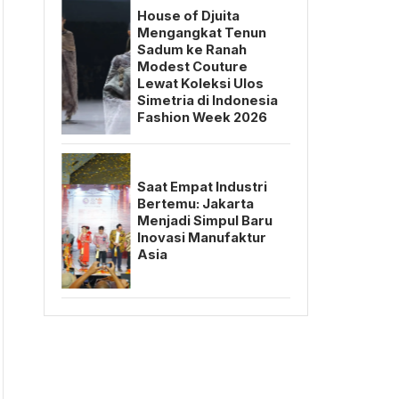
House of Djuita
Mengangkat Tenun
Sadum ke Ranah
Modest Couture
Lewat Koleksi Ulos
Simetria di Indonesia
Fashion Week 2026
Saat Empat Industri
Bertemu: Jakarta
Menjadi Simpul Baru
Inovasi Manufaktur
Asia