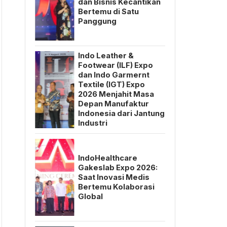
dan Bisnis Kecantikan
Bertemu di Satu
Panggung
Indo Leather &
Footwear (ILF) Expo
dan Indo Garmernt
Textile (IGT) Expo
2026 Menjahit Masa
Depan Manufaktur
Indonesia dari Jantung
Industri
IndoHealthcare
Gakeslab Expo 2026:
Saat Inovasi Medis
Bertemu Kolaborasi
Global