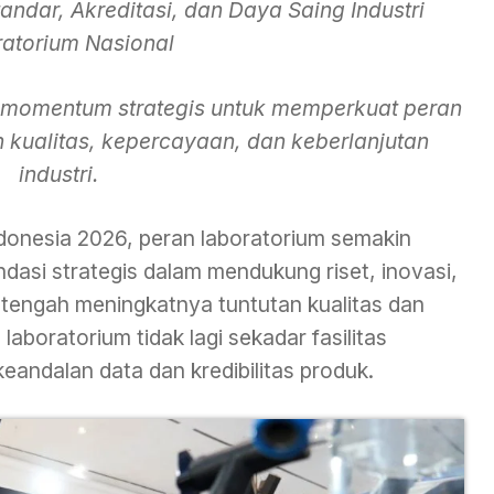
ndar, Akreditasi, dan Daya Saing Industri
atorium Nasional
 momentum strategis untuk memperkuat peran
 kualitas, kepercayaan, dan keberlanjutan
industri.
donesia 2026, peran laboratorium semakin
asi strategis dalam mendukung riset, inovasi,
i tengah meningkatnya tuntutan kualitas dan
laboratorium tidak lagi sekadar fasilitas
keandalan data dan kredibilitas produk.