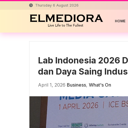
Skip
Thursday 6 August 2026
to
content
HOME
Lab Indonesia 2026 D
dan Daya Saing Indus
April 1, 2026
Business
,
What's On