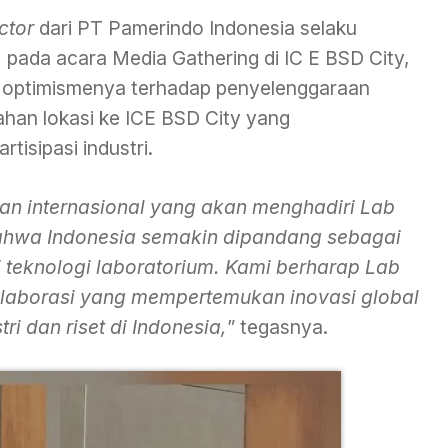
ctor
dari PT Pamerindo Indonesia selaku
 pada acara Media Gathering di IC E BSD City,
n optimismenya terhadap penyelenggaraan
ahan lokasi ke ICE BSD City yang
isipasi industri.
an internasional yang akan menghadiri Lab
ahwa Indonesia semakin dipandang sebagai
i teknologi laboratorium. Kami berharap Lab
laborasi yang
mempertemukan inovasi global
i dan riset di Indonesia,
” tegasnya.