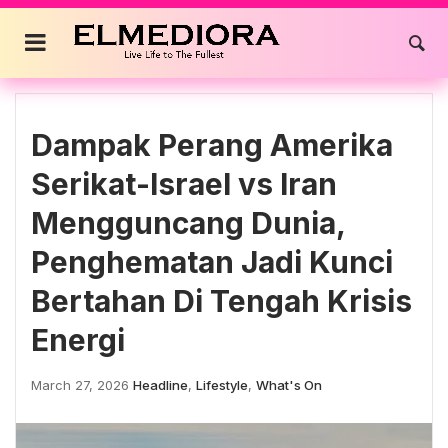
Skip
to
content
Dampak Perang Amerika
Serikat-Israel vs Iran
Mengguncang Dunia,
Penghematan Jadi Kunci
Bertahan Di Tengah Krisis
Energi
March 27, 2026
Headline
,
Lifestyle
,
What's On