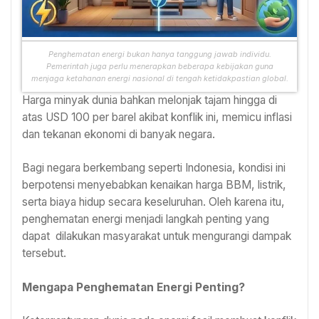
Penghematan energi bukan hanya tanggung jawab individu.
Pemerintah juga perlu menerapkan beberapa kebijakan guna
menjaga ketahanan energi nasional di tengah ketidakpastian global.
Harga minyak dunia bahkan melonjak tajam hingga di
atas USD 100 per barel akibat konflik ini, memicu inflasi
dan tekanan ekonomi di banyak negara.
Bagi negara berkembang seperti Indonesia, kondisi ini
berpotensi menyebabkan kenaikan harga BBM, listrik,
serta biaya hidup secara keseluruhan. Oleh karena itu,
penghematan energi menjadi langkah penting yang
dapat dilakukan masyarakat untuk mengurangi dampak
tersebut.
Mengapa Penghematan Energi Penting?