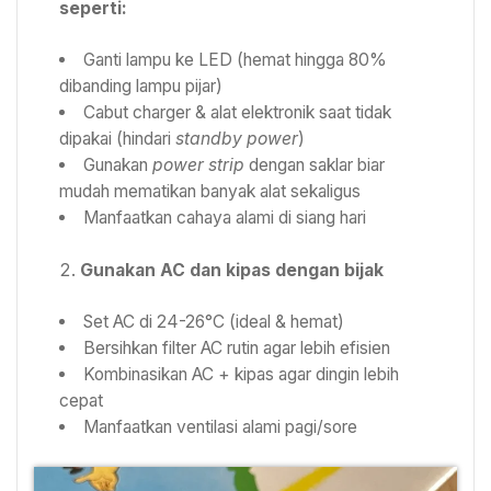
seperti:
Ganti lampu ke LED (hemat hingga 80%
dibanding lampu pijar)
Cabut charger & alat elektronik saat tidak
dipakai (hindari
standby power
)
Gunakan
power strip
dengan saklar biar
mudah mematikan banyak alat sekaligus
Manfaatkan cahaya alami di siang hari
Gunakan AC dan kipas dengan bijak
Set AC di 24-26°C (ideal & hemat)
Bersihkan filter AC rutin agar lebih efisien
Kombinasikan AC + kipas agar dingin lebih
cepat
Manfaatkan ventilasi alami pagi/sore