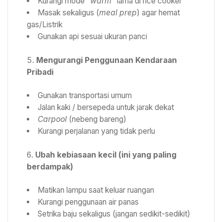
Kurangi mode
“warm”
lama di rice cooker
Masak sekaligus (
meal prep
) agar hemat
gas/Listrik
Gunakan api sesuai ukuran panci
Mengurangi Penggunaan Kendaraan
Pribadi
Gunakan transportasi umum
Jalan kaki / bersepeda untuk jarak dekat
Carpool
(nebeng bareng)
Kurangi perjalanan yang tidak perlu
Ubah kebiasaan kecil (ini yang paling
berdampak)
Matikan lampu saat keluar ruangan
Kurangi penggunaan air panas
Setrika baju sekaligus (jangan sedikit-sedikit)