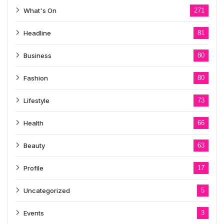
What's On
271
Headline
81
Business
80
Fashion
80
Lifestyle
73
Health
66
Beauty
63
Profile
17
Uncategorized
5
Events
3