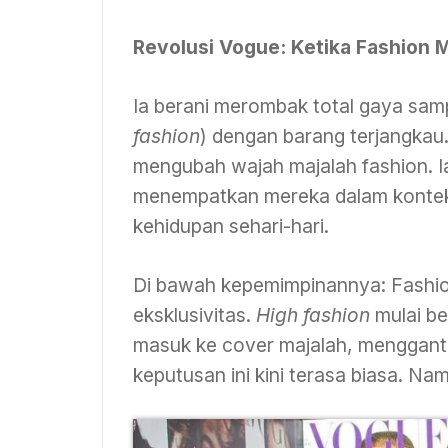
Revolusi Vogue: Ketika Fashion 
Ia berani merombak total gaya sam
fashion
) dengan barang terjangkau.
mengubah wajah majalah fashion. I
menempatkan mereka dalam konteks
kehidupan sehari-hari.
Di bawah kepemimpinannya: Fashio
eksklusivitas.
High fashion
mulai be
masuk ke cover majalah, mengganti
keputusan ini kini terasa biasa. Nam