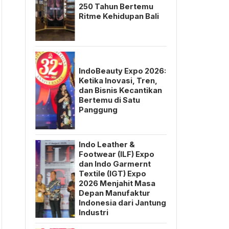
250 Tahun Bertemu
Ritme Kehidupan Bali
IndoBeauty Expo 2026:
Ketika Inovasi, Tren,
dan Bisnis Kecantikan
Bertemu di Satu
Panggung
Indo Leather &
Footwear (ILF) Expo
dan Indo Garmernt
Textile (IGT) Expo
2026 Menjahit Masa
Depan Manufaktur
Indonesia dari Jantung
Industri