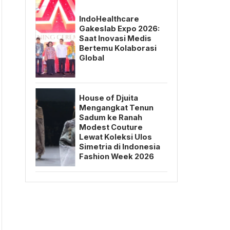
IndoHealthcare
Gakeslab Expo 2026:
Saat Inovasi Medis
Bertemu Kolaborasi
Global
House of Djuita
Mengangkat Tenun
Sadum ke Ranah
Modest Couture
Lewat Koleksi Ulos
Simetria di Indonesia
Fashion Week 2026