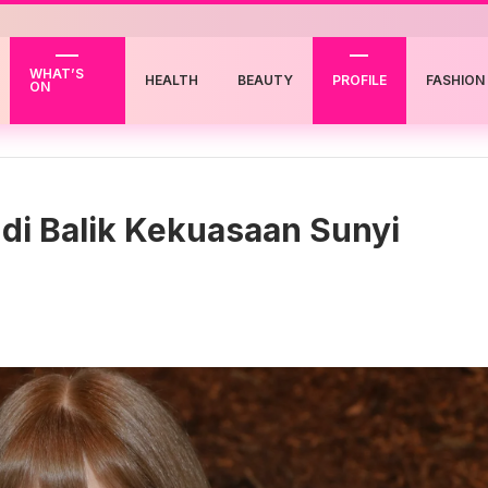
WHAT’S
HEALTH
BEAUTY
PROFILE
FASHION
ON
di Balik Kekuasaan Sunyi