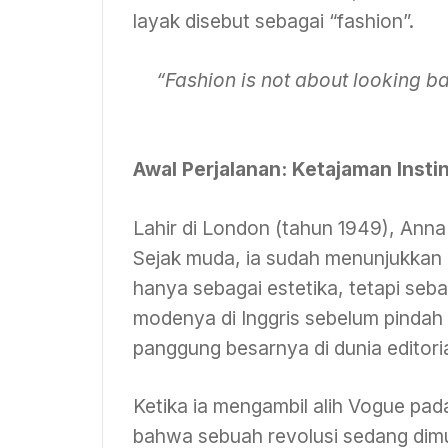
layak disebut sebagai “fashion”.
“Fashion is not about looking ba
Awal Perjalanan: Ketajaman Instin
Lahir di London (tahun 1949), Anna
Sejak muda, ia sudah menunjukkan 
hanya sebagai estetika, tetapi seb
modenya di Inggris sebelum pindah
panggung besarnya di dunia editori
Ketika ia mengambil alih Vogue pa
bahwa sebuah revolusi sedang dimu