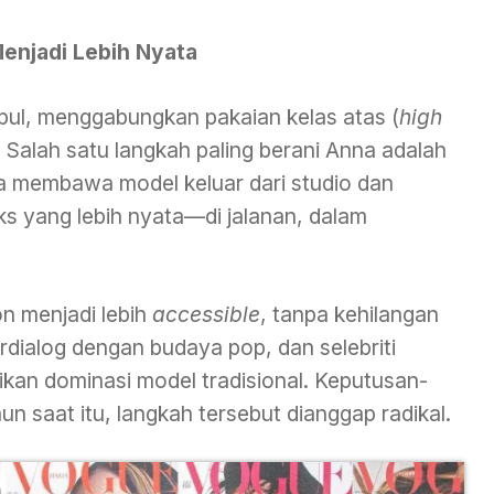
Menjadi Lebih Nyata
pul, menggabungkan pakaian kelas atas (
high
 Salah satu langkah paling berani Anna adalah
a membawa model keluar dari studio dan
 yang lebih nyata—di jalanan, dalam
n menjadi lebih
accessible
, tanpa kehilangan
rdialog dengan budaya pop, dan selebriti
kan dominasi model tradisional. Keputusan-
un saat itu, langkah tersebut dianggap radikal.