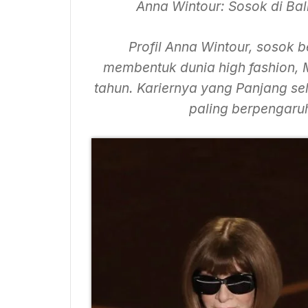
Anna Wintour: Sosok di Ba
Profil Anna Wintour, sosok 
membentuk dunia high fashion, M
tahun. Kariernya yang Panjang se
paling berpengaru