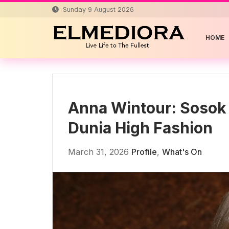
Skip
Sunday 9 August 2026
to
content
HOME
Anna Wintour: Sosok 
Dunia High Fashion
March 31, 2026
Profile
,
What's On