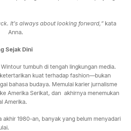
ck. It’s always about looking forward,”
kata
Anna.
g Sejak Dini
 Wintour tumbuh di tengah lingkungan media.
ketertarikan kuat terhadap fashion—bukan
agai bahasa budaya. Memulai karier jurnalisme
 ke Amerika Serikat, dan akhirnya menemukan
al Amerika.
da akhir 1980-an, banyak yang belum menyadari
lai.