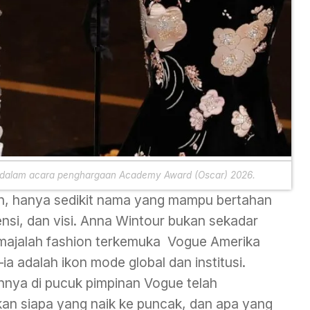
 dalam acara penghargaan Academy Award (Oscar) 2026.
en, hanya sedikit nama yang mampu bertahan
nsi, dan visi. Anna Wintour bukan sekadar
majalah fashion terkemuka Vogue Amerika
ia adalah ikon mode global dan institusi.
nya di pucuk pimpinan Vogue telah
an siapa yang naik ke puncak, dan apa yang